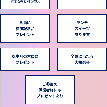
※領収書と引き換え
全員に
ランチ
参加記念品
スイーツ
プレゼント
あります
誕生月の方には
全員に当たる
プレゼント
大抽選会
ご参加の
保護者様にも
プレゼントあり