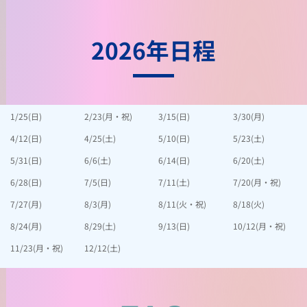
2026年日程
1/25(日)
2/23(月・祝)
3/15(日)
3/30(月)
4/12(日)
4/25(土)
5/10(日)
5/23(土)
5/31(日)
6/6(土)
6/14(日)
6/20(土)
6/28(日)
7/5(日)
7/11(土)
7/20(月・祝)
7/27(月)
8/3(月)
8/11(火・祝)
8/18(火)
8/24(月)
8/29(土)
9/13(日)
10/12(月・祝)
11/23(月・祝)
12/12(土)